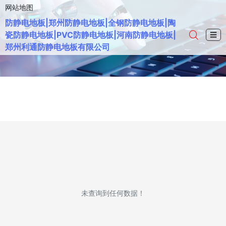
网站地图
防静电地板|郑州防静电地板|全钢防静电地板|陶
瓷防静电地板|PVC防静电地板|河南防静电地板|
☰
郑州利通防静电地板有限公司
未查询到任何数据！