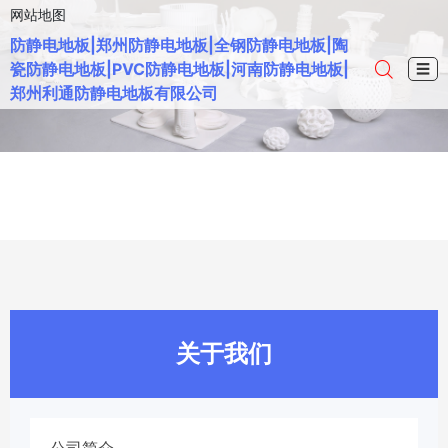
网站地图
防静电地板|郑州防静电地板|全钢防静电地板|陶
瓷防静电地板|PVC防静电地板|河南防静电地板|
☰
郑州利通防静电地板有限公司
关于我们
公司简介