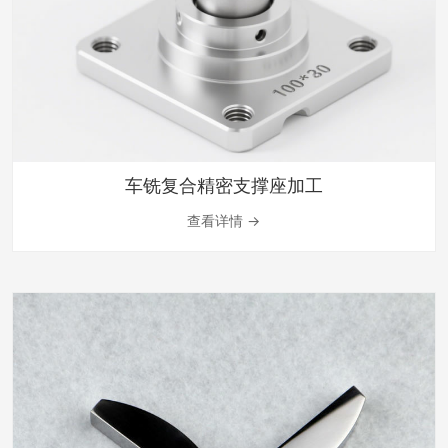
车铣复合精密支撑座加工
查看详情 →