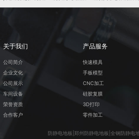
关于我们
产品服务
公司简介
快速模具
企业文化
手板模型
公司展示
CNC加工
车间设备
硅胶复膜
荣誉资质
3D打印
合作客户
零件加工
防静电地板|郑州防静电地板|全钢防静电地