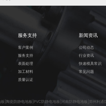
服务支持
新闻资讯
客户案例
公司动态
服务支持
行业资讯
表面处理
快速模具常识
加工材料
常见问题
质量认证
板|陶瓷防静电地板|PVC防静电地板|河南防静电地板|郑州利