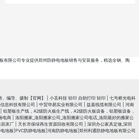
电地板有限公司专业提供郑州防静电地板销售与安装服务，精选全钢、陶
持、编导、摄制【官网】
|
小丢科技 轻印 自助打印 轻印
|
七号桥光电科
魄信息科技有限公司
|
中贸华易实业有限公司
|
益嘉线缆有限公司
|
河南
|
铝塑板生产线，A2级防火板生产线，A2级防火板设备，铝塑板设备，
扬电商
|
洛阳搬家_洛阳搬家公司_洛阳搬家公司电话_洛阳最好的搬家公
美容床厂
|
天长市保绿再生资源回收有限公司
|
深圳办公家具定做,深圳
电地板|PVC防静电地板|河南防静电地板|郑州利通防静电地板有限公司