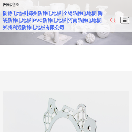
网站地图
防静电地板|郑州防静电地板|全钢防静电地板|陶
瓷防静电地板|PVC防静电地板|河南防静电地板|
☰
郑州利通防静电地板有限公司