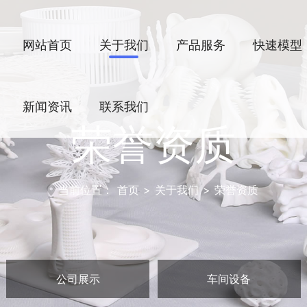
网站首页
关于我们
产品服务
快速模型
新闻资讯
联系我们
荣誉资质
当前位置：
首页
>
关于我们
>
荣誉资质
公司展示
车间设备