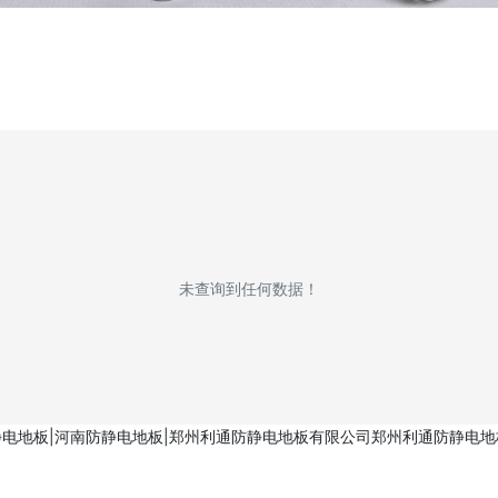
未查询到任何数据！
C防静电地板|河南防静电地板|郑州利通防静电地板有限公司郑州利通防静