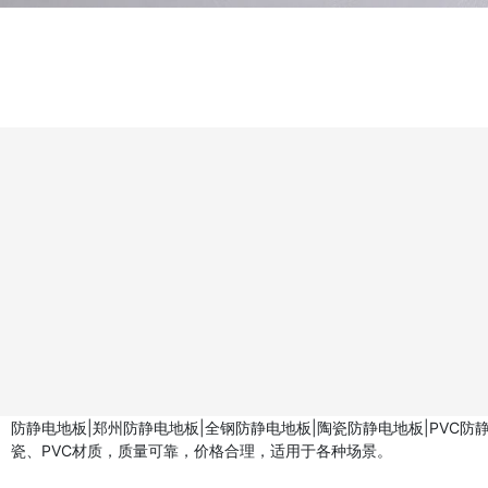
防静电地板|郑州防静电地板|全钢防静电地板|陶瓷防静电地板|PV
瓷、PVC材质，质量可靠，价格合理，适用于各种场景。