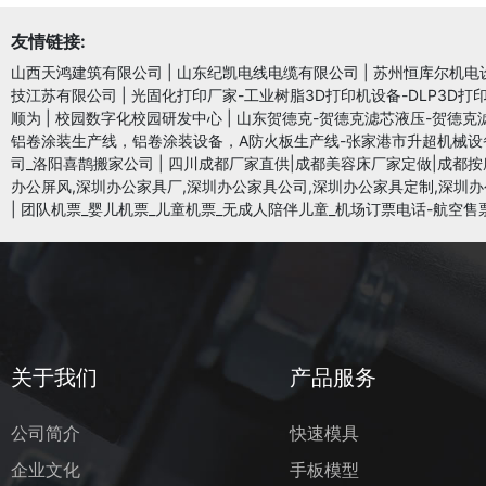
友情链接:
山西天鸿建筑有限公司
|
山东纪凯电线电缆有限公司
|
苏州恒库尔机电
技江苏有限公司
|
光固化打印厂家-工业树脂3D打印机设备-DLP3D打
顺为
|
校园数字化校园研发中心
|
山东贺德克-贺德克滤芯液压-贺德克
铝卷涂装生产线，铝卷涂装设备，A防火板生产线-张家港市升超机械设
司_洛阳喜鹊搬家公司
|
四川成都厂家直供|成都美容床厂家定做|成都按
办公屏风,深圳办公家具厂,深圳办公家具公司,深圳办公家具定制,深圳办
|
团队机票_婴儿机票_儿童机票_无成人陪伴儿童_机场订票电话-航空售
关于我们
产品服务
公司简介
快速模具
企业文化
手板模型