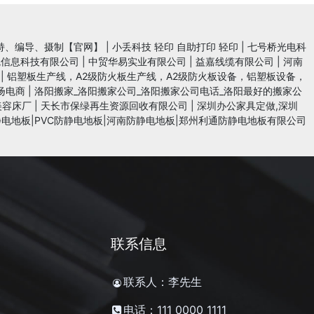
持、编导、摄制【官网】
|
小丢科技 轻印 自助打印 轻印
|
七号桥光电科
魄信息科技有限公司
|
中贸华易实业有限公司
|
益嘉线缆有限公司
|
河南
|
铝塑板生产线，A2级防火板生产线，A2级防火板设备，铝塑板设备，
扬电商
|
洛阳搬家_洛阳搬家公司_洛阳搬家公司电话_洛阳最好的搬家公
美容床厂
|
天长市保绿再生资源回收有限公司
|
深圳办公家具定做,深圳
电地板|PVC防静电地板|河南防静电地板|郑州利通防静电地板有限公司
联系信息
联系人：李先生
电话：111 0000 1111