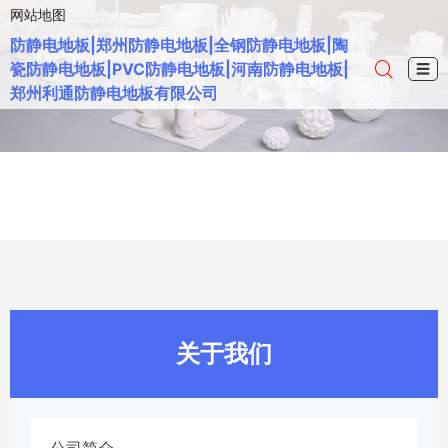
网站地图
防静电地板|郑州防静电地板|全钢防静电地板|陶
瓷防静电地板|PVC防静电地板|河南防静电地板|
☰
郑州利通防静电地板有限公司
关于我们
公司简介