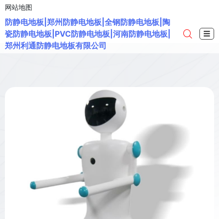
网站地图
防静电地板|郑州防静电地板|全钢防静电地板|陶
瓷防静电地板|PVC防静电地板|河南防静电地板|
☰
郑州利通防静电地板有限公司