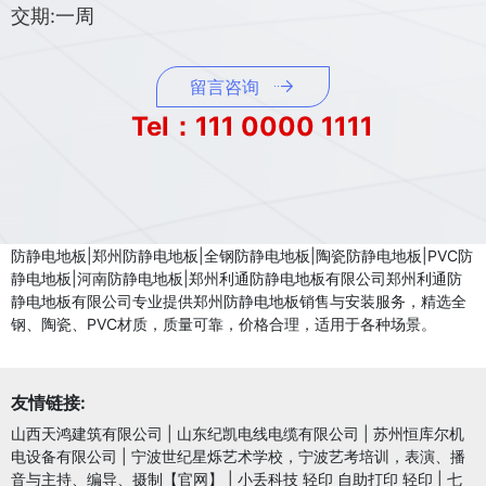
交期:一周
留言咨询
Tel：111 0000 1111
防静电地板|郑州防静电地板|全钢防静电地板|陶瓷防静电地板|PVC防
静电地板|河南防静电地板|郑州利通防静电地板有限公司郑州利通防
静电地板有限公司专业提供郑州防静电地板销售与安装服务，精选全
钢、陶瓷、PVC材质，质量可靠，价格合理，适用于各种场景。
友情链接:
山西天鸿建筑有限公司
|
山东纪凯电线电缆有限公司
|
苏州恒库尔机
电设备有限公司
|
宁波世纪星烁艺术学校，宁波艺考培训，表演、播
音与主持、编导、摄制【官网】
|
小丢科技 轻印 自助打印 轻印
|
七