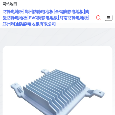
网站地图
防静电地板|郑州防静电地板|全钢防静电地板|陶
瓷防静电地板|PVC防静电地板|河南防静电地板|
☰
郑州利通防静电地板有限公司