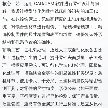
核心工艺：运用 CAD/CAM 软件进行零件设计与编
程，将设计模型转化为数控铣床能够识别的加工代
码。在数控铣床上，凭借高精度的主轴系统和进给系
统，对镁合金材料进行粗铣、半精铣和精铣加工，精
确控制零件的尺寸精度和表面粗糙度，确保复杂外形
结构和孔系位置的准确性。
辅助工艺：去毛刺处理，通过人工或自动化设备去除
加工过程中产生的毛刺，提升零件表面质量；表面处
理，根据应用需求，可进行化学转化膜处理、阳极氧
化处理等，增强镁合金零件的耐腐蚀性和美观度；质
检环节，使用卡尺、千分尺、三坐标测量仪等精密检
测工具，对零件的尺寸精度、形位公差（如平面度、
垂直度、平行度等）进行严格检测，保证产品质量。
质量管控：遵循有色金属加工行业标准，建立从原材