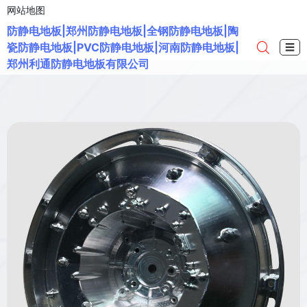
网站地图
防静电地板|郑州防静电地板|全钢防静电地板|陶
瓷防静电地板|PVC防静电地板|河南防静电地板|
☰
郑州利通防静电地板有限公司