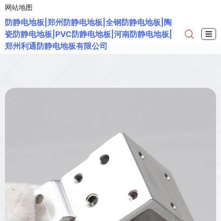
网站地图
防静电地板|郑州防静电地板|全钢防静电地板|陶
瓷防静电地板|PVC防静电地板|河南防静电地板|
☰
郑州利通防静电地板有限公司