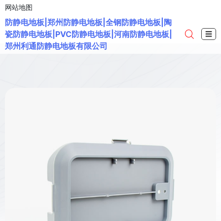
网站地图
防静电地板|郑州防静电地板|全钢防静电地板|陶
瓷防静电地板|PVC防静电地板|河南防静电地板|
☰
郑州利通防静电地板有限公司