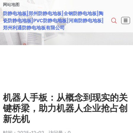
网站地图
防静电地板|郑州防静电地板|全钢防静电地板|陶
瓷防静电地板|PVC防静电地板|河南防静电地板|
☰
郑州利通防静电地板有限公司
机器人手板：从概念到现实的关
键桥梁，助力机器人企业抢占创
新先机
时间：2025-12-02 访问量：0