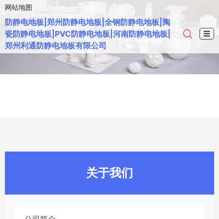
网站地图
防静电地板|郑州防静电地板|全钢防静电地板|陶
瓷防静电地板|PVC防静电地板|河南防静电地板|
☰
郑州利通防静电地板有限公司
关于我们
公司简介