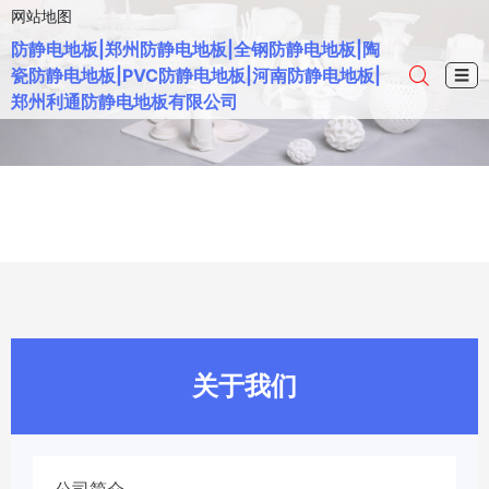
网站地图
防静电地板|郑州防静电地板|全钢防静电地板|陶
瓷防静电地板|PVC防静电地板|河南防静电地板|
☰
郑州利通防静电地板有限公司
关于我们
公司简介