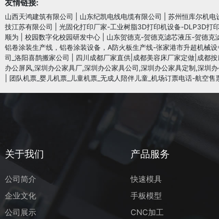
友情链接:
山西天鸿建筑有限公司
|
山东纪凯电线电缆有限公司
|
苏州恒库尔机电
技江苏有限公司
|
光固化打印厂家-工业树脂3D打印机设备-DLP3D打
顺为
|
校园数字化校园研发中心
|
山东贺德克-贺德克滤芯液压-贺德克
铝卷涂装生产线，铝卷涂装设备，A防火板生产线-张家港市升超机械设
司_洛阳喜鹊搬家公司
|
四川成都厂家直供|成都美容床厂家定做|成都按
办公屏风,深圳办公家具厂,深圳办公家具公司,深圳办公家具定制,深圳办
|
团队机票_婴儿机票_儿童机票_无成人陪伴儿童_机场订票电话-航空售
关于我们
产品服务
公司简介
快速模具
企业文化
手板模型
公司展示
CNC加工