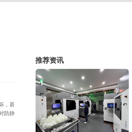
推荐资讯
坏，甚
对防静