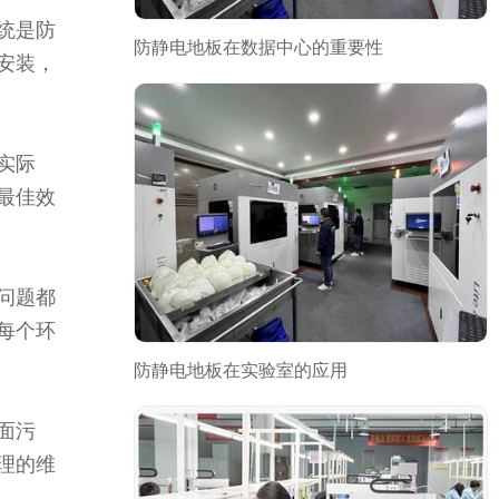
统是防
防静电地板在数据中心的重要性
安装，
实际
最佳效
问题都
每个环
防静电地板在实验室的应用
面污
理的维