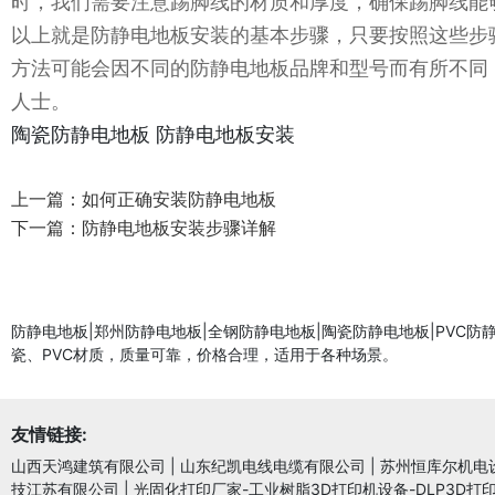
时，我们需要注意踢脚线的材质和厚度，确保踢脚线能
以上就是防静电地板安装的基本步骤，只要按照这些步
方法可能会因不同的防静电地板品牌和型号而有所不同
人士。
陶瓷防静电地板
防静电地板安装
上一篇：
如何正确安装防静电地板
下一篇：
防静电地板安装步骤详解
防静电地板|郑州防静电地板|全钢防静电地板|陶瓷防静电地板|PV
瓷、PVC材质，质量可靠，价格合理，适用于各种场景。
友情链接:
山西天鸿建筑有限公司
|
山东纪凯电线电缆有限公司
|
苏州恒库尔机电
技江苏有限公司
|
光固化打印厂家-工业树脂3D打印机设备-DLP3D打