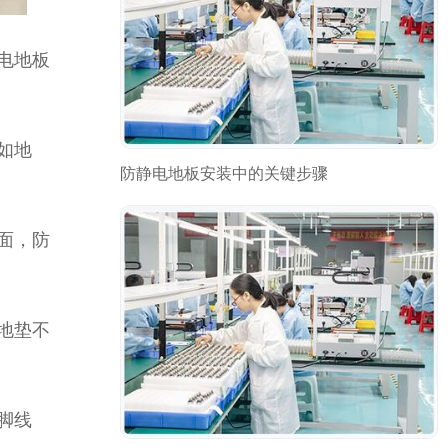
电地板
如地
防静电地板安装中的关键步骤
面，防
地垫不
脚线