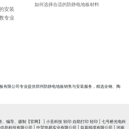
如何选择合适的防静电地板材料
的安装
教专业
电地板有限公司专业提供郑州防静电地板销售与安装服务，精选全钢、陶
持、编导、摄制【官网】
|
小丢科技 轻印 自助打印 轻印
|
七号桥光电科
魄信息科技有限公司
|
中贸华易实业有限公司
|
益嘉线缆有限公司
|
河南