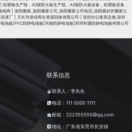
|
铝塑板生产线，A2级防火板生产线，A2级防火板设备，铝塑板设备，
扬电商
|
洛阳搬家_洛阳搬家公司_洛阳搬家公司电话_洛阳最好的搬家公
美容床厂
|
天长市保绿再生资源回收有限公司
|
深圳办公家具定做,深圳
电地板|PVC防静电地板|河南防静电地板|郑州利通防静电地板有限公司
联系信息
联系人：李先生
电话：111 0000 1111
邮箱：222355555@qq.com
地址：广东省东莞市长安镇