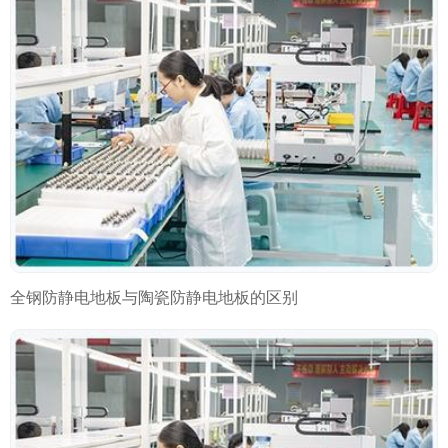
全钢防静电地板与陶瓷防静电地板的区别