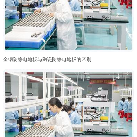
全钢防静电地板与陶瓷防静电地板的区别