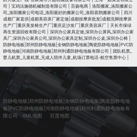
司
|
宝鸡法施德机械制造有限公司
|
百扬电商
|
洛阳搬家_洛阳搬家公
司_洛阳搬家公司电话_洛阳最好的搬家公司_洛阳喜鹊搬家公司
|
四川
成都厂家直供|成都美容床厂家定做|成都按摩床批发|成都洗脚按摩床
生产厂|重庆美发椅生产厂|重庆足沙发厂|重庆美容床厂
|
天长市保绿
再生资源回收有限公司
|
深圳办公家具定做,深圳办公屏风,深圳办公家
具厂,深圳办公家具公司,深圳办公家具定制,深圳办公桌,深圳办公椅
|
防静电地板|郑州防静电地板|全钢防静电地板|陶瓷防静电地板|PVC防
静电地板|河南防静电地板|郑州利通防静电地板有限公司
|
团队机票_
婴儿机票_儿童机票_无成人陪伴儿童_机场订票电话-航空售票中心
|
防静电地板|郑州防静电地板|全钢防静电地板|陶瓷防静电地
板|PVC防静电地板|河南防静电地板|郑州利通防静电地板有
限公司
XML地图
百度地图